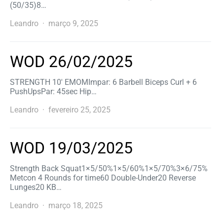
(50/35)8…
Leandro
março 9, 2025
WOD 26/02/2025
STRENGTH 10′ EMOMImpar: 6 Barbell Biceps Curl + 6
PushUpsPar: 45sec Hip…
Leandro
fevereiro 25, 2025
WOD 19/03/2025
Strength Back Squat1×5/50%1×5/60%1×5/70%3×6/75%
Metcon 4 Rounds for time60 Double-Under20 Reverse
Lunges20 KB…
Leandro
março 18, 2025