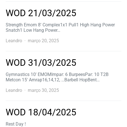
WOD 21/03/2025
Strength Emom 8′ Complex1x1 Pull1 High Hang Power
Snatch1 Low Hang Power…
Leandro
março 20, 2025
WOD 31/03/2025
Gymnastics 10′ EMOMImpar: 6 BurpeesPar: 10 T2B
Metcon 15′ Amrap16,14,12, …Barbell HopBent…
Leandro
março 30, 2025
WOD 18/04/2025
Rest Day !