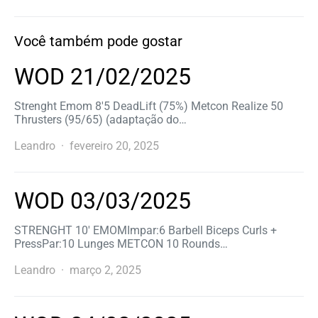
Você também pode gostar
WOD 21/02/2025
Strenght Emom 8′5 DeadLift (75%) Metcon Realize 50
Thrusters (95/65) (adaptação do…
Leandro
fevereiro 20, 2025
WOD 03/03/2025
STRENGHT 10′ EMOMImpar:6 Barbell Biceps Curls +
PressPar:10 Lunges METCON 10 Rounds…
Leandro
março 2, 2025