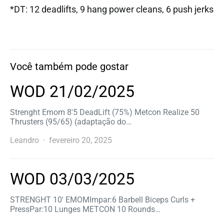
*DT: 12 deadlifts, 9 hang power cleans, 6 push jerks
Você também pode gostar
WOD 21/02/2025
Strenght Emom 8′5 DeadLift (75%) Metcon Realize 50
Thrusters (95/65) (adaptação do…
Leandro
fevereiro 20, 2025
WOD 03/03/2025
STRENGHT 10′ EMOMImpar:6 Barbell Biceps Curls +
PressPar:10 Lunges METCON 10 Rounds…