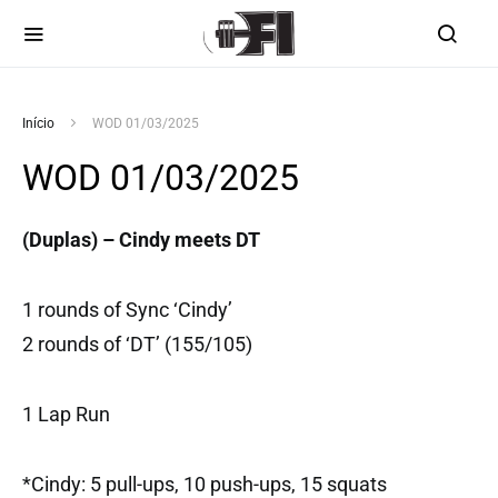
Início
WOD 01/03/2025
WOD 01/03/2025
(Duplas) – Cindy meets DT
1 rounds of Sync ‘Cindy’
2 rounds of ‘DT’ (155/105)
1 Lap Run
*Cindy: 5 pull-ups, 10 push-ups, 15 squats