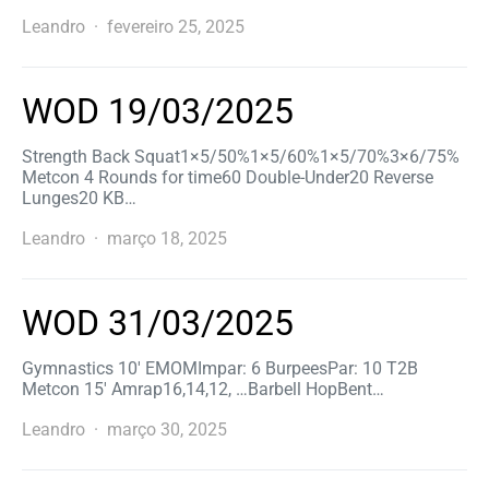
Leandro
fevereiro 25, 2025
WOD 19/03/2025
Strength Back Squat1×5/50%1×5/60%1×5/70%3×6/75%
Metcon 4 Rounds for time60 Double-Under20 Reverse
Lunges20 KB…
Leandro
março 18, 2025
WOD 31/03/2025
Gymnastics 10′ EMOMImpar: 6 BurpeesPar: 10 T2B
Metcon 15′ Amrap16,14,12, …Barbell HopBent…
Leandro
março 30, 2025