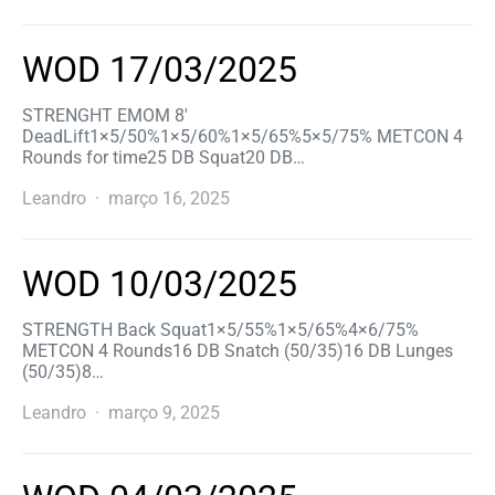
WOD 17/03/2025
STRENGHT EMOM 8′
DeadLift1×5/50%1×5/60%1×5/65%5×5/75% METCON 4
Rounds for time25 DB Squat20 DB…
Leandro
março 16, 2025
WOD 10/03/2025
STRENGTH Back Squat1×5/55%1×5/65%4×6/75%
METCON 4 Rounds16 DB Snatch (50/35)16 DB Lunges
(50/35)8…
Leandro
março 9, 2025