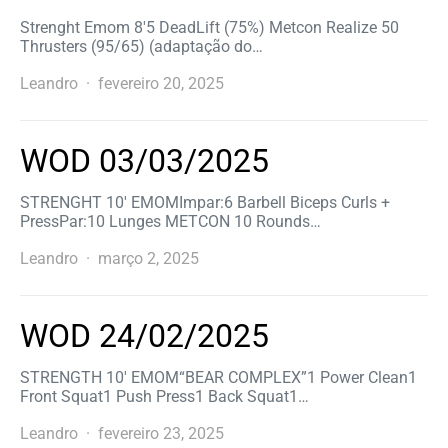
Strenght Emom 8′5 DeadLift (75%) Metcon Realize 50
Thrusters (95/65) (adaptação do…
Leandro
fevereiro 20, 2025
WOD 03/03/2025
STRENGHT 10′ EMOMImpar:6 Barbell Biceps Curls +
PressPar:10 Lunges METCON 10 Rounds…
Leandro
março 2, 2025
WOD 24/02/2025
STRENGTH 10′ EMOM“BEAR COMPLEX”1 Power Clean1
Front Squat1 Push Press1 Back Squat1…
Leandro
fevereiro 23, 2025