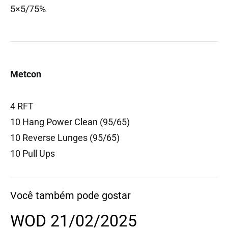
5×5/75%
Metcon
4 RFT
10 Hang Power Clean (95/65)
10 Reverse Lunges (95/65)
10 Pull Ups
Você também pode gostar
WOD 21/02/2025