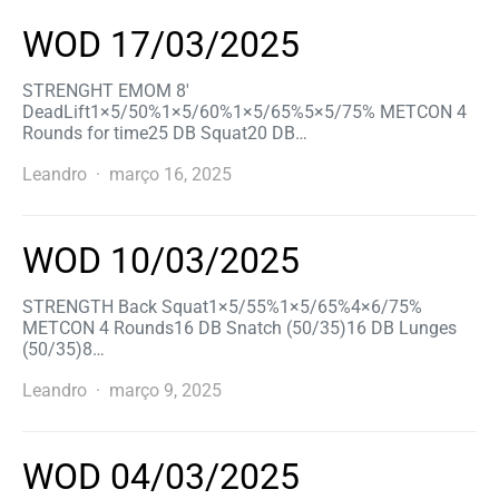
WOD 17/03/2025
STRENGHT EMOM 8′
DeadLift1×5/50%1×5/60%1×5/65%5×5/75% METCON 4
Rounds for time25 DB Squat20 DB…
Leandro
março 16, 2025
WOD 10/03/2025
STRENGTH Back Squat1×5/55%1×5/65%4×6/75%
METCON 4 Rounds16 DB Snatch (50/35)16 DB Lunges
(50/35)8…
Leandro
março 9, 2025
WOD 04/03/2025