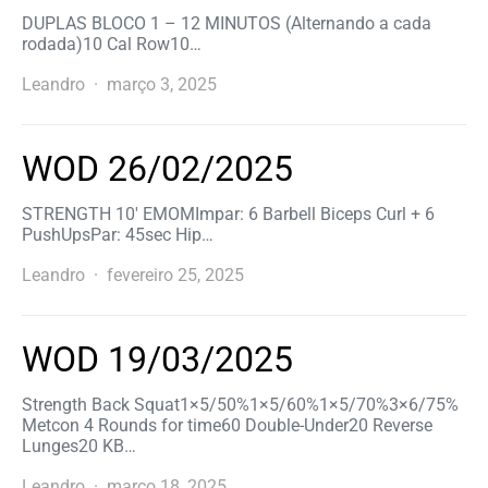
DUPLAS BLOCO 1 – 12 MINUTOS (Alternando a cada
rodada)10 Cal Row10…
Leandro
março 3, 2025
WOD 26/02/2025
STRENGTH 10′ EMOMImpar: 6 Barbell Biceps Curl + 6
PushUpsPar: 45sec Hip…
Leandro
fevereiro 25, 2025
WOD 19/03/2025
Strength Back Squat1×5/50%1×5/60%1×5/70%3×6/75%
Metcon 4 Rounds for time60 Double-Under20 Reverse
Lunges20 KB…
Leandro
março 18, 2025