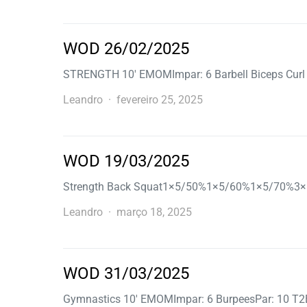
WOD 26/02/2025
STRENGTH 10′ EMOMImpar: 6 Barbell Biceps Curl
Leandro
fevereiro 25, 2025
WOD 19/03/2025
Strength Back Squat1×5/50%1×5/60%1×5/70%3×6
Leandro
março 18, 2025
WOD 31/03/2025
Gymnastics 10′ EMOMImpar: 6 BurpeesPar: 10 T2