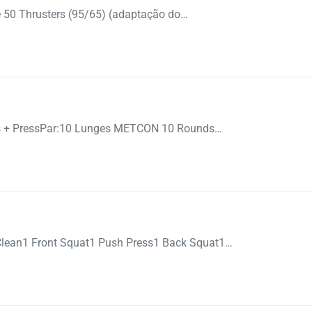
 50 Thrusters (95/65) (adaptação do…
s + PressPar:10 Lunges METCON 10 Rounds…
an1 Front Squat1 Push Press1 Back Squat1…