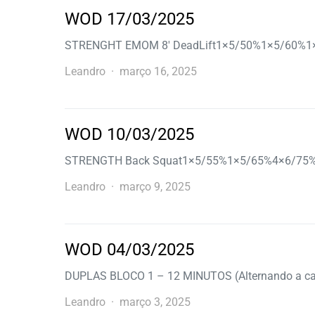
WOD 17/03/2025
STRENGHT EMOM 8′ DeadLift1×5/50%1×5/60%1×
Leandro
março 16, 2025
WOD 10/03/2025
STRENGTH Back Squat1×5/55%1×5/65%4×6/75% 
Leandro
março 9, 2025
WOD 04/03/2025
DUPLAS BLOCO 1 – 12 MINUTOS (Alternando a c
Leandro
março 3, 2025