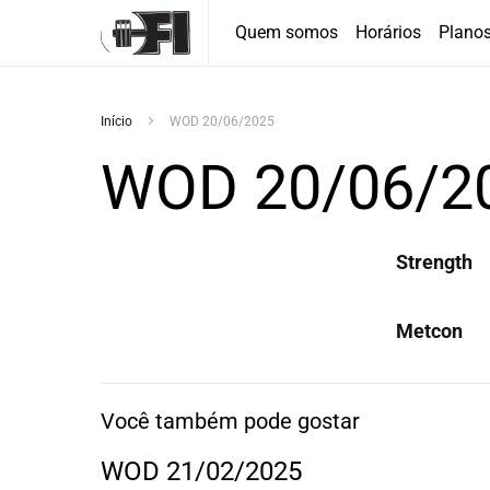
Quem somos
Horários
Plano
Início
WOD 20/06/2025
WOD 20/06/2
Strength
Metcon
Você também pode gostar
WOD 21/02/2025