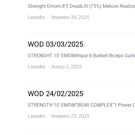
Strenght Emom 8′5 DeadLift (75%) Metcon Realize
Leandro
fevereiro 20, 2025
WOD 03/03/2025
STRENGHT 10′ EMOMImpar:6 Barbell Biceps Curl
Leandro
março 2, 2025
WOD 24/02/2025
STRENGTH 10′ EMOM“BEAR COMPLEX”1 Power Cle
Leandro
fevereiro 23, 2025