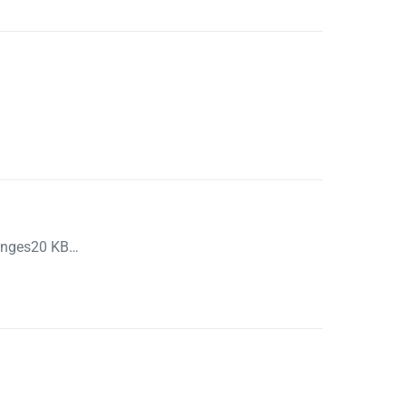
unges20 KB…