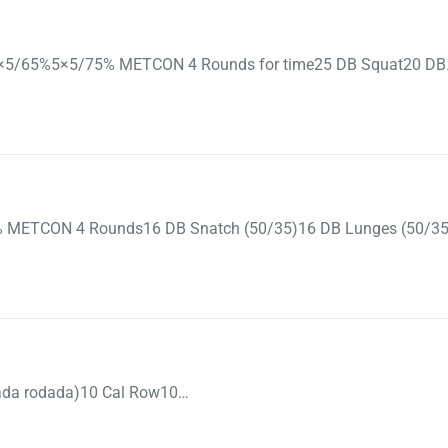
5/65%5×5/75% METCON 4 Rounds for time25 DB Squat20 D
METCON 4 Rounds16 DB Snatch (50/35)16 DB Lunges (50/3
ada rodada)10 Cal Row10…